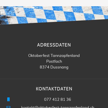
ADRESSDATEN
Oktoberfest Tannzapfenland
Postfach
8374 Dussnang
KONTAKTDATEN
077 412 81 36
kontakt@oktoberfest-tannzapfenland.ch