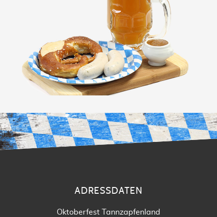
ADRESSDATEN
Oktoberfest Tannzapfenland