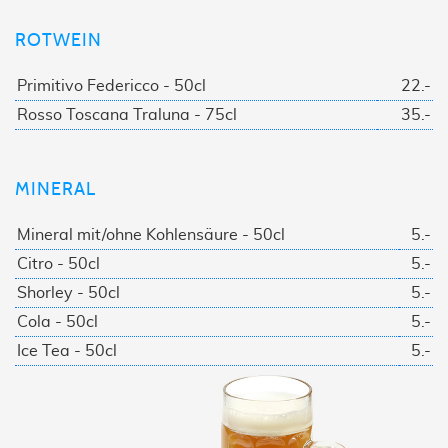
ROTWEIN
Primitivo Federicco - 50cl
22.-
Rosso Toscana Traluna - 75cl
35.-
MINERAL
Mineral mit/ohne Kohlensäure - 50cl
5.-
Citro - 50cl
5.-
Shorley - 50cl
5.-
Cola - 50cl
5.-
Ice Tea - 50cl
5.-