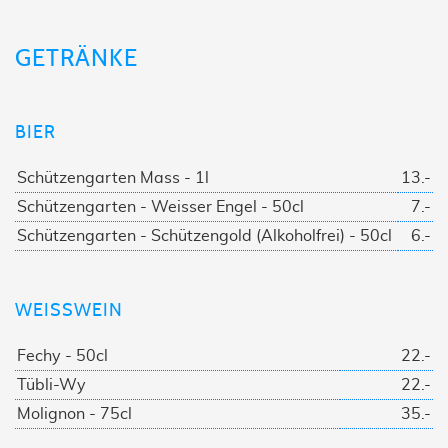
GETRÄNKE
BIER
Schützengarten Mass - 1l
13.-
Schützengarten - Weisser Engel - 50cl
7.-
Schützengarten - Schützengold (Alkoholfrei) - 50cl
6.-
WEISSWEIN
Fechy - 50cl
22.-
Tübli-Wy
22.-
Molignon - 75cl
35.-